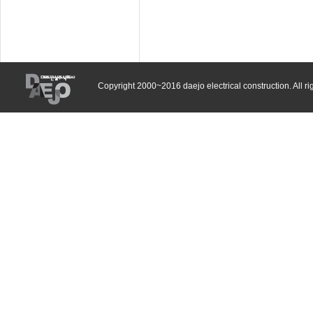
Copyright 2000~2016 daejo electrical construction. All ri