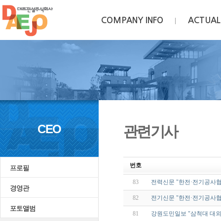
COMPANY INFO
ACTUAL
CEO
관련기사
번호
프로필
83
전력신문 "한전·전기공사협
경영관
82
전기신문 "한전·전기공사협
포토앨범
81
강원도민일보 "삼척대 대외 